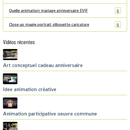
Quelle animation mariage anniversaire EVJF
6
Close up magie portrait silhouette caricature
6
Vidéos récentes
Art conceptuel cadeau anniversaire
Idee animation créative
Animation participative oeuvre commune