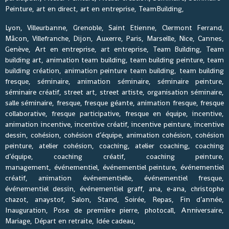
Peinture, art en direct, art en entreprise, TeamBuilding,
Lyon, Villeurbanne, Grenoble, Saint Etienne, Clermont Ferrand,
Mâcon, Villefranche, Dijon, Auxerre, Paris, Marseille, Nice, Cannes,
Genève, Art en entreprise, art entreprise, Team Building, Team
building art, animation team building, team building peinture, team
building création, animation peinture team building, team building
fresque, séminaire, animation séminaire, séminaire peinture,
séminaire créatif, street art, street artiste, organisation séminaire,
salle séminaire, fresque, fresque géante, animation fresque, fresque
collaborative, fresque participative, fresque en équipe, incentive,
animation incentive, incentive créatif, incentive peinture, incentive
dessin, cohésion, cohésion d’équipe, animation cohésion, cohésion
peinture, atelier cohésion, coaching, atelier coaching, coaching
d’équipe, coaching créatif, coaching peinture,
management, événementiel, événementiel peinture, événementiel
créatif, animation événementielle, événementiel fresque,
événementiel dessin, événementiel graff, ana, e-ana, christophe
chazot, anaystof, Salon, Stand, Soirée, Repas, Fin d’année,
Inauguration, Pose de première pierre, photocall, Anniversaire,
Mariage, Départ en retraite, Idée cadeau,