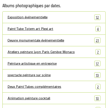
Albums photographiques par dates.
Exposition événementielle
12
Paint'Tube Totem art Plexi art
4
Oeuvre monumentale événementielle
21
Ateliers peinture Lyon Paris Genève Monaco
7
Peinture artistique en entreprise
17
spectacle peinture sur scène
19
Deux Paint'Tubes complémentaires
2
Animation peinture cocktail
10