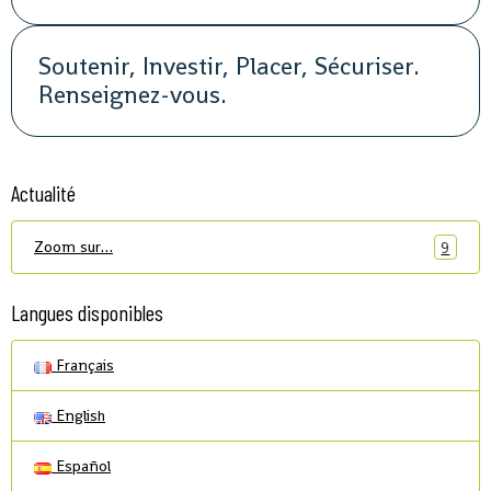
ouvertes, soirée, repas, cocktail, fête,
promotion, street marketing
Soutenir, Investir, Placer, Sécuriser.
Renseignez-vous.
Actualité
Zoom sur…
9
Langues disponibles
Français
English
Español