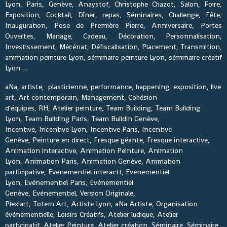
Lyon, Paris, Genève, Anaystof, Christophe Chazot, Salon, Foire,
Exposition, Cocktail, Dîner, repas, Séminaires, Challenge, Fête,
Inauguration, Pose de Première Pierre, Anniversaire, Portes
Ouvertes, Mariage, Cadeau, Décoration, Personnalisation,
Investissement, Mécénat, Défiscalisation, Placement, Transmition,
animation peinture Lyon, séminaire peinture Lyon, séminaire créatif
Lyon …
aNa, artiste, plasticienne, performance, happening, exposition, live
art, Art contemporain, Management, Cohésion
d'équipes, RH, Atelier peinture, Team Building, Team Building
Lyon, Team Building Paris, Team Buildin Genève,
Incentive, Incentive Lyon, Incentive Paris, Incentive
Genève, Peinture en direct, Fresque géante, Fresque interactive,
Animation interactive, Animation Peinture, Animation
Lyon, Animation Paris, Animation Genève, Animation
participative, Evenementiel interactf, Evenementiel
Lyon, Evénementiel Paris, Evénementiel
Genève, Evénementiel, Version Originale,
Plexiart, Totem'Art, Artiste Lyon, aNa Artiste, Organisation
événementielle, Loisirs Créatifs, Atelier ludique, Atelier
participatif, Atelier Peinture, Atelier création, Séminaire, Séminaire