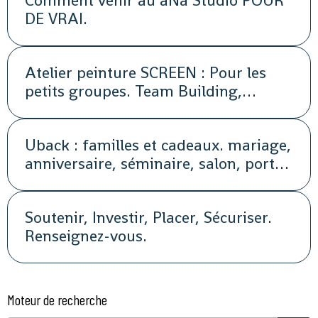
Comment venir au aNa Studio POUR
DE VRAI.
Atelier peinture SCREEN : Pour les
petits groupes. Team Building,
animation, séminaire, activité
Uback : familles et cadeaux. mariage,
anniversaire, séminaire, salon, portes
ouvertes, soirée, repas, cocktail, fête,
promotion, street marketing
Soutenir, Investir, Placer, Sécuriser.
Renseignez-vous.
Moteur de recherche