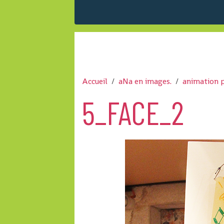
Accueil
aNa en images.
animation 
5_FACE_2