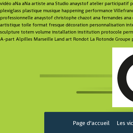
vidéo aNa aNa artiste ana Studio anaystof atelier participatif 
plexiglass plastique musique happening performance Villefran
professionnelle anaystof christophe chazot ana fernandes ana c
artistique toile format fresque décoration personnalisation int
sculpture totem volume installation institution protocole perm
A-part Alpilles Marseille Land art Rondot La Rotonde Groupe 
Page d'accueil
Les vi