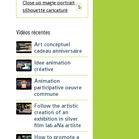
Close up magie portrait
6
silhouette caricature
Vidéos récentes
Art conceptuel
cadeau anniversaire
Idee animation
créative
Animation
participative oeuvre
commune
Follow the artistic
creation of an
exhibition in silver
film lab aNa artiste
How to promote a