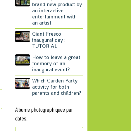
brand new product by
an interactive
entertainment with
an artist
Giant Fresco
inaugural day :
TUTORIAL
How to leave a great
memory of an
inaugural event?
Which Garden Party
activity for both
parents and children?
Albums photographiques par
dates.