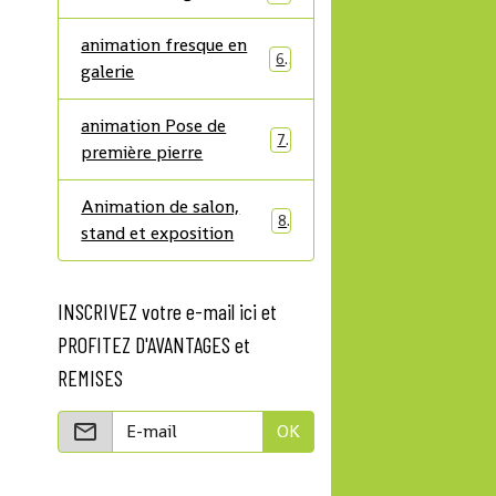
animation fresque en
6
galerie
animation Pose de
7
première pierre
Animation de salon,
8
stand et exposition
INSCRIVEZ votre e-mail ici et
PROFITEZ D'AVANTAGES et
REMISES
OK