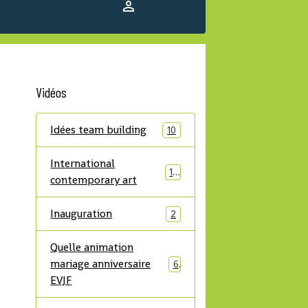
Vidéos
Idées team building
10
International
14
contemporary art
Inauguration
2
Quelle animation
mariage anniversaire
6
EVJF