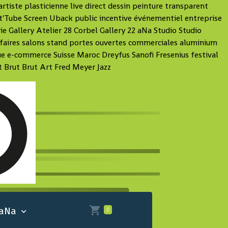
tiste plasticienne live direct dessin peinture transparent
t'Tube Screen Uback public incentive événementiel entreprise
e Gallery Atelier 28 Corbel Gallery 22 aNa Studio Studio
 affaires salons stand portes ouvertes commerciales aluminium
ue e-commerce Suisse Maroc Dreyfus Sanofi Fresenius festival
 Brut Brut Art Fred Meyer Jazz
 aNa
0