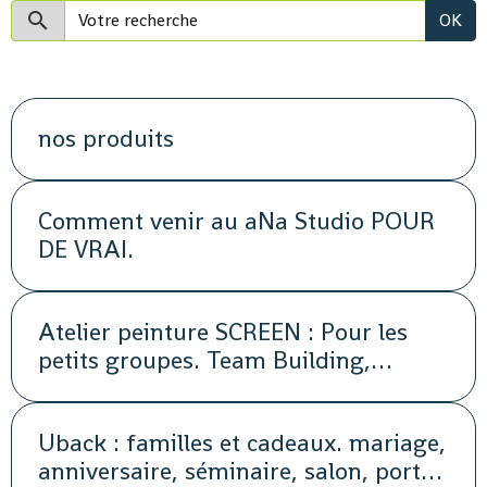
OK
nos produits
Comment venir au aNa Studio POUR
DE VRAI.
Atelier peinture SCREEN : Pour les
petits groupes. Team Building,
animation, séminaire, activité
Uback : familles et cadeaux. mariage,
anniversaire, séminaire, salon, portes