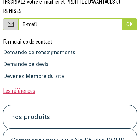
INSCRIVEZ votre e-mail ici et PROFITEZ D'AVANTAGES et
REMISES
OK
Formulaires de contact
Demande de renseignements
Demande de devis
Devenez Membre du site
Les références
nos produits