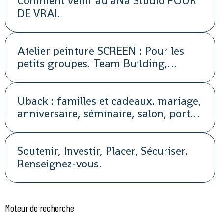
Comment venir au aNa Studio POUR
DE VRAI.
Atelier peinture SCREEN : Pour les
petits groupes. Team Building,
animation, séminaire, activité
Uback : familles et cadeaux. mariage,
anniversaire, séminaire, salon, portes
ouvertes, soirée, repas, cocktail, fête,
promotion, street marketing
Soutenir, Investir, Placer, Sécuriser.
Renseignez-vous.
Moteur de recherche