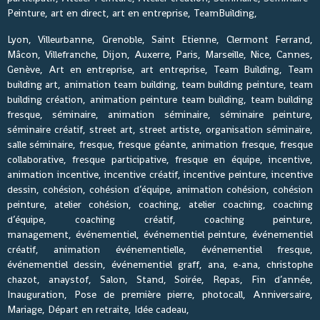
Peinture, art en direct, art en entreprise, TeamBuilding,
Lyon, Villeurbanne, Grenoble, Saint Etienne, Clermont Ferrand,
Mâcon, Villefranche, Dijon, Auxerre, Paris, Marseille, Nice, Cannes,
Genève, Art en entreprise, art entreprise, Team Building, Team
building art, animation team building, team building peinture, team
building création, animation peinture team building, team building
fresque, séminaire, animation séminaire, séminaire peinture,
séminaire créatif, street art, street artiste, organisation séminaire,
salle séminaire, fresque, fresque géante, animation fresque, fresque
collaborative, fresque participative, fresque en équipe, incentive,
animation incentive, incentive créatif, incentive peinture, incentive
dessin, cohésion, cohésion d’équipe, animation cohésion, cohésion
peinture, atelier cohésion, coaching, atelier coaching, coaching
d’équipe, coaching créatif, coaching peinture,
management, événementiel, événementiel peinture, événementiel
créatif, animation événementielle, événementiel fresque,
événementiel dessin, événementiel graff, ana, e-ana, christophe
chazot, anaystof, Salon, Stand, Soirée, Repas, Fin d’année,
Inauguration, Pose de première pierre, photocall, Anniversaire,
Mariage, Départ en retraite, Idée cadeau,