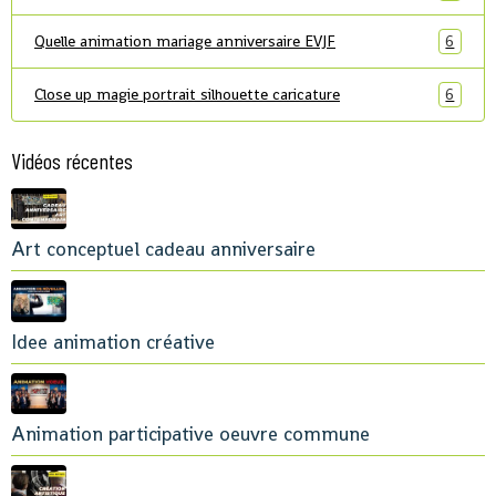
Quelle animation mariage anniversaire EVJF
6
Close up magie portrait silhouette caricature
6
Vidéos récentes
Art conceptuel cadeau anniversaire
Idee animation créative
Animation participative oeuvre commune