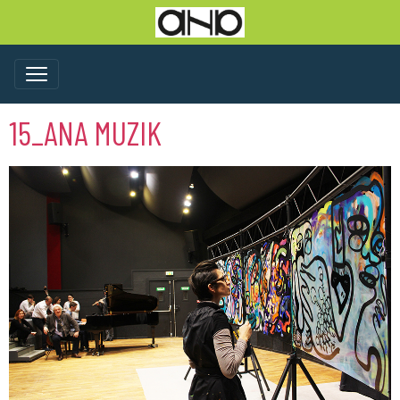
15_ANA MUZIK