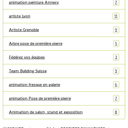
animation peinture Annecy
7
artiste Lyon
11
Artiste Grenoble
9
Arbre pose de première pierre
5
Fédérez vos équipes
3
Team Building Suisse
9
animation fresque en galerie
6
animation Pose de première pierre
7
Animation de salon, stand et exposition
8