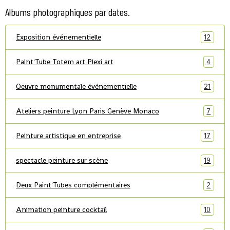
Albums photographiques par dates.
Exposition événementielle
12
Paint'Tube Totem art Plexi art
4
Oeuvre monumentale événementielle
21
Ateliers peinture Lyon Paris Genève Monaco
7
Peinture artistique en entreprise
17
spectacle peinture sur scène
19
Deux Paint'Tubes complémentaires
2
Animation peinture cocktail
10