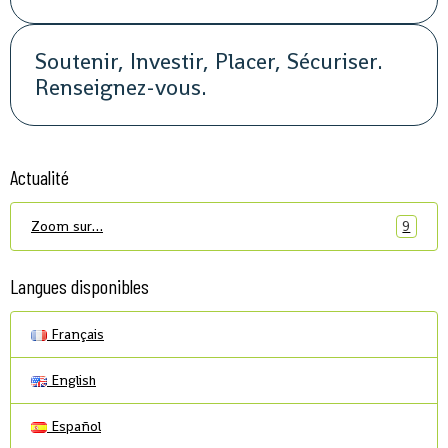
ouvertes, soirée, repas, cocktail, fête,
promotion, street marketing
Soutenir, Investir, Placer, Sécuriser.
Renseignez-vous.
Actualité
Zoom sur…
9
Langues disponibles
Français
English
Español