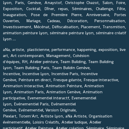
Lyon, Paris, Genève, Anaystof, Christophe Chazot, Salon, Foire,
Exposition, Cocktail, Dîner, repas, Séminaires, Challenge, Fête,
Inauguration, Pose de Première Pierre, Anniversaire, Portes
Ouvertes, Mariage, Cadeau, Décoration, Personnalisation,
Investissement, Mécénat, Défiscalisation, Placement, Transmition,
animation peinture Lyon, séminaire peinture Lyon, séminaire créatif
Lyon …
aNa, artiste, plasticienne, performance, happening, exposition, live
art, Art contemporain, Management, Cohésion
d'équipes, RH, Atelier peinture, Team Building, Team Building
Lyon, Team Building Paris, Team Buildin Genève,
Incentive, Incentive Lyon, Incentive Paris, Incentive
Genève, Peinture en direct, Fresque géante, Fresque interactive,
Animation interactive, Animation Peinture, Animation
Lyon, Animation Paris, Animation Genève, Animation
participative, Evenementiel interactf, Evenementiel
Lyon, Evénementiel Paris, Evénementiel
Genève, Evénementiel, Version Originale,
Plexiart, Totem'Art, Artiste Lyon, aNa Artiste, Organisation
événementielle, Loisirs Créatifs, Atelier ludique, Atelier
participatif, Atelier Peinture, Atelier création, Séminaire, Séminaire