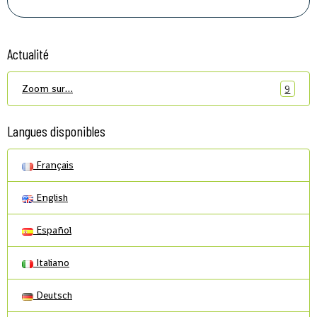
Actualité
Zoom sur…
9
Langues disponibles
Français
English
Español
Italiano
Deutsch