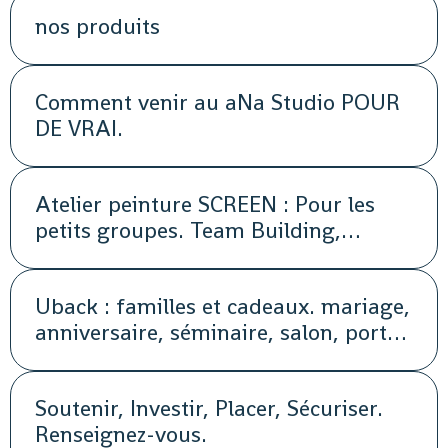
nos produits
Comment venir au aNa Studio POUR
DE VRAI.
Atelier peinture SCREEN : Pour les
petits groupes. Team Building,
animation, séminaire, activité
Uback : familles et cadeaux. mariage,
anniversaire, séminaire, salon, portes
ouvertes, soirée, repas, cocktail, fête,
promotion, street marketing
Soutenir, Investir, Placer, Sécuriser.
Renseignez-vous.