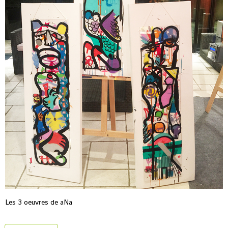
Les 3 oeuvres de aNa