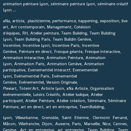
animation peinture Lyon, séminaire peinture Lyon, séminaire créatif
Lyon …
aNa, artiste, plasticienne, performance, happening, exposition, live
art, Art contemporain, Management, Cohésion
d'équipes, RH, Atelier peinture, Team Building, Team Building
Lyon, Team Building Paris, Team Buildin Genève,
Incentive, Incentive Lyon, Incentive Paris, Incentive
Genève, Peinture en direct, Fresque géante, Fresque interactive,
Animation interactive, Animation Peinture, Animation
Lyon, Animation Paris, Animation Genève, Animation
participative, Evenementiel interactf, Evenementiel
Lyon, Evénementiel Paris, Evénementiel
Genève, Evénementiel, Version Originale,
Plexiart, Totem'Art, Artiste Lyon, aNa Artiste, Organisation
événementielle, Loisirs Créatifs, Atelier ludique, Atelier
participatif, Atelier Peinture, Atelier création, Séminaire, Séminaire
Peinture, art en direct, art en entreprise, TeamBuilding,
Lyon, Villeurbanne, Grenoble, Saint Etienne, Clermont Ferrand,
Mâcon, Villefranche, Dijon, Auxerre, Paris, Marseille, Nice, Cannes,
Genève, Art en entreprise, art entreprise, Team Building, Team