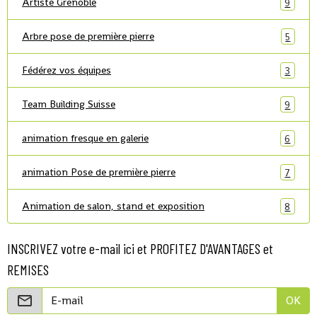
Artiste Grenoble
9
Arbre pose de première pierre
5
Fédérez vos équipes
3
Team Building Suisse
9
animation fresque en galerie
6
animation Pose de première pierre
7
Animation de salon, stand et exposition
8
INSCRIVEZ votre e-mail ici et PROFITEZ D'AVANTAGES et
REMISES
OK