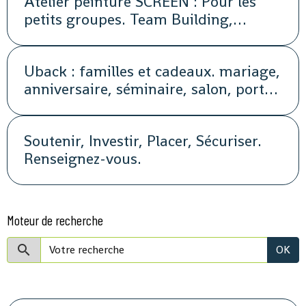
Atelier peinture SCREEN : Pour les
petits groupes. Team Building,
animation, séminaire, activité
Uback : familles et cadeaux. mariage,
anniversaire, séminaire, salon, portes
ouvertes, soirée, repas, cocktail, fête,
promotion, street marketing
Soutenir, Investir, Placer, Sécuriser.
Renseignez-vous.
Moteur de recherche
OK