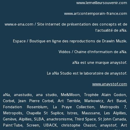
www.lemeilleursouvenir.com
www.artcontemporain-france.com
www.e-ana.com / Site internet de présentation des concepts et de
l'actualité de aNa.
Espace / Boutique en ligne des reproductions de Drawin Muzik.
Vidéos / Chaine d'information de aNa.
aNa est une marque anaystof.
Le aNa Studio est le laboratoire de anaystof.
www.anaystof.com
aNa, anastudio, ana studio, Me&Moon, Trophée Alain Godon,
Corbel, Jean Pierre Corbel, Art Terrible, Markowicz, Art Basel,
Fondation Rosenblum, La Praye Collection, Metropolis 7,
Metropolis, Chapelle St Suplice, Istres, Maussane, Les Alpilles,
Genève, Alpilles, SLBA, anachronisme, Third Space, St John Canada,
Paint'Tube, Screen, UBACK, christophe Chazot, anaystof, Art