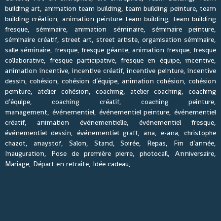
building art, animation team building, team building peinture, team
building création, animation peinture team building, team building
fresque, séminaire, animation séminaire, séminaire peinture,
séminaire créatif, street art, street artiste, organisation séminaire,
salle séminaire, fresque, fresque géante, animation fresque, fresque
collaborative, fresque participative, fresque en équipe, incentive,
animation incentive, incentive créatif, incentive peinture, incentive
dessin, cohésion, cohésion d’équipe, animation cohésion, cohésion
peinture, atelier cohésion, coaching, atelier coaching, coaching
d’équipe, coaching créatif, coaching peinture,
management, événementiel, événementiel peinture, événementiel
créatif, animation événementielle, événementiel fresque,
événementiel dessin, événementiel graff, ana, e-ana, christophe
chazot, anaystof, Salon, Stand, Soirée, Repas, Fin d’année,
Inauguration, Pose de première pierre, photocall, Anniversaire,
Mariage, Départ en retraite, Idée cadeau,