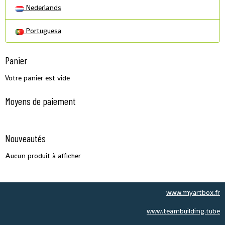
Nederlands
Portuguesa
Panier
Votre panier est vide
Moyens de paiement
Nouveautés
Aucun produit à afficher
www.myartbox.fr
www.teambuilding.tube