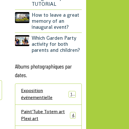
TUTORIAL
How to leave a great
memory of an
inaugural event?
Which Garden Party
activity for both
parents and children?
Albums photographiques par
dates.
Exposition
12
événementielle
Paint'Tube Totem art
4
Plexi art