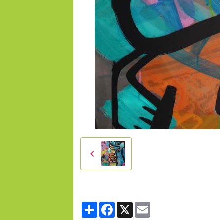
Partager
Facebook
X
Email