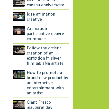
cadeau anniversaire
Idee animation
créative
Animation
participative oeuvre
commune
Follow the artistic
creation of an
exhibition in silver
film lab aNa artiste
How to promote a
brand new product by
an interactive
entertainment with
an artist
Giant Fresco
inaugural day :