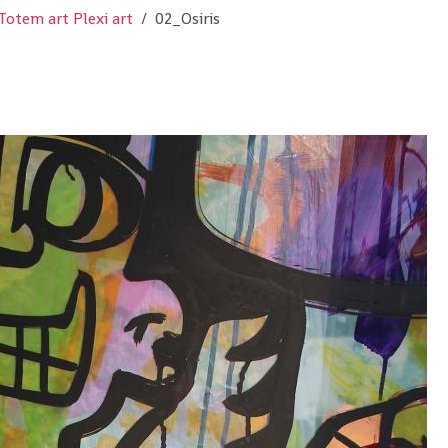
Totem art Plexi art
02_Osiris