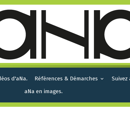
déos d'aNa.
Références & Démarches
Suivez
aNa en images.