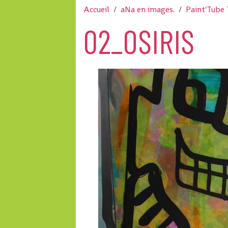
Accueil
aNa en images.
Paint'Tube 
02_OSIRIS