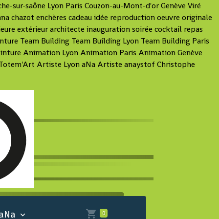
nche-sur-saône Lyon Paris Couzon-au-Mont-d'or Genève Viré
na chazot enchères cadeau idée reproduction oeuvre originale
eure extérieur architecte inauguration soirée cocktail repas
nture Team Building Team Building Lyon Team Building Paris
 Peinture Animation Lyon Animation Paris Animation Genève
Totem'Art Artiste Lyon aNa Artiste anaystof Christophe
 aNa
0