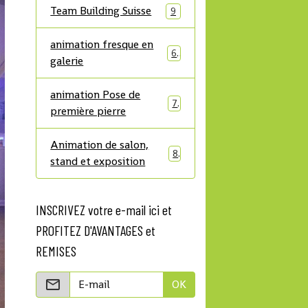
Team Building Suisse
9
animation fresque en
6
galerie
animation Pose de
7
première pierre
Animation de salon,
8
stand et exposition
INSCRIVEZ votre e-mail ici et
PROFITEZ D'AVANTAGES et
REMISES
OK