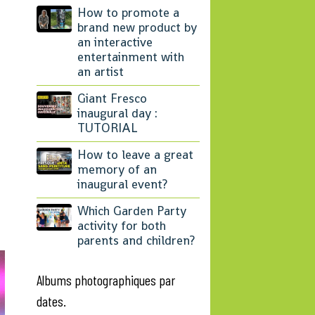
How to promote a
brand new product by
an interactive
entertainment with
an artist
Giant Fresco
inaugural day :
TUTORIAL
How to leave a great
memory of an
inaugural event?
Which Garden Party
activity for both
parents and children?
Albums photographiques par
dates.