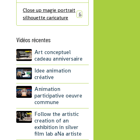
Close up magie portrait
6
silhouette caricature
Vidéos récentes
Art conceptuel
cadeau anniversaire
Idee animation
créative
Animation
participative oeuvre
commune
Follow the artistic
creation of an
exhibition in silver
film lab aNa artiste