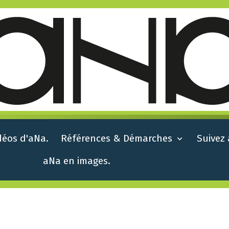
déos d'aNa.
Références & Démarches
Suivez
aNa en images.