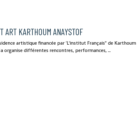
T ART KARTHOUM ANAYSTOF
sidence artistique financée par 'L'institut Français" de Karthoum
Na organise différentes rencontres, performances, ...