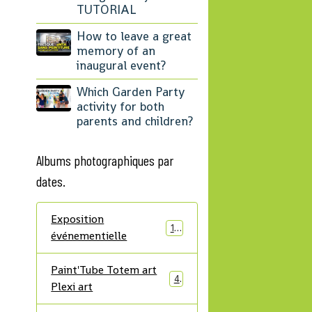
TUTORIAL
How to leave a great
memory of an
inaugural event?
Which Garden Party
activity for both
parents and children?
Albums photographiques par
dates.
Exposition
12
événementielle
Paint'Tube Totem art
4
Plexi art