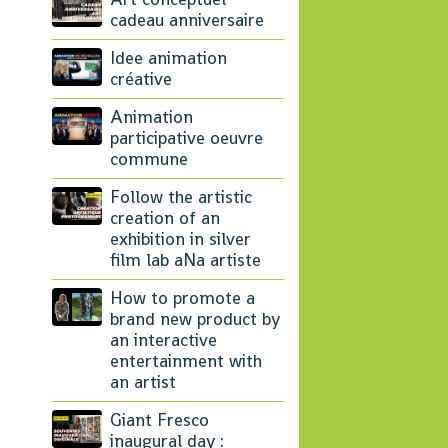
cadeau anniversaire
Idee animation
créative
Animation
participative oeuvre
commune
Follow the artistic
creation of an
exhibition in silver
film lab aNa artiste
How to promote a
brand new product by
an interactive
entertainment with
an artist
Giant Fresco
inaugural day :