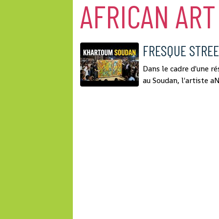
AFRICAN ART
FRESQUE STREE
Dans le cadre d'une ré
au Soudan, l'artiste a