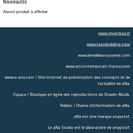
Nouveautés
Aucun produit à afficher
www.myartbox.fr
www.teambuilding.tube
www.lemeilleursouvenir.com
www.artcontemporain-france.com
www.e-ana.com / Site internet de présentation des concepts et de
l'actualité de aNa.
Espace / Boutique en ligne des reproductions de Drawin Muzik.
Vidéos / Chaine d'information de aNa.
aNa est une marque anaystof.
Le aNa Studio est le laboratoire de anaystof.