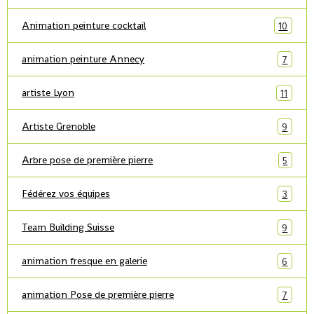
Animation peinture cocktail
10
animation peinture Annecy
7
artiste Lyon
11
Artiste Grenoble
9
Arbre pose de première pierre
5
Fédérez vos équipes
3
Team Building Suisse
9
animation fresque en galerie
6
animation Pose de première pierre
7