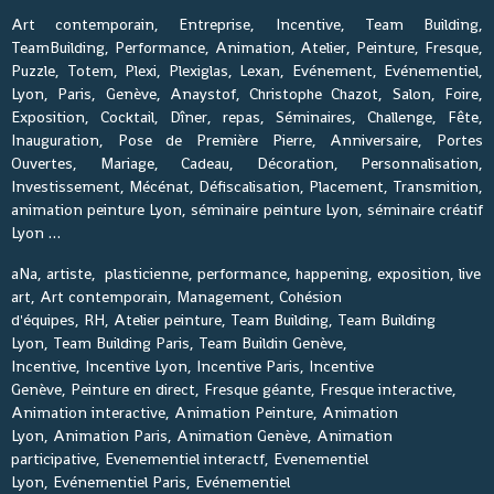
Art contemporain, Entreprise, Incentive, Team Building,
TeamBuilding, Performance, Animation, Atelier, Peinture, Fresque,
Puzzle, Totem, Plexi, Plexiglas, Lexan, Evénement, Evénementiel,
Lyon, Paris, Genève, Anaystof, Christophe Chazot, Salon, Foire,
Exposition, Cocktail, Dîner, repas, Séminaires, Challenge, Fête,
Inauguration, Pose de Première Pierre, Anniversaire, Portes
Ouvertes, Mariage, Cadeau, Décoration, Personnalisation,
Investissement, Mécénat, Défiscalisation, Placement, Transmition,
animation peinture Lyon, séminaire peinture Lyon, séminaire créatif
Lyon …
aNa, artiste, plasticienne, performance, happening, exposition, live
art, Art contemporain, Management, Cohésion
d'équipes, RH, Atelier peinture, Team Building, Team Building
Lyon, Team Building Paris, Team Buildin Genève,
Incentive, Incentive Lyon, Incentive Paris, Incentive
Genève, Peinture en direct, Fresque géante, Fresque interactive,
Animation interactive, Animation Peinture, Animation
Lyon, Animation Paris, Animation Genève, Animation
participative, Evenementiel interactf, Evenementiel
Lyon, Evénementiel Paris, Evénementiel