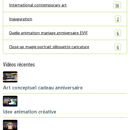
International contemporary art
14
Inauguration
2
Quelle animation mariage anniversaire EVJF
6
Close up magie portrait silhouette caricature
6
Vidéos récentes
Art conceptuel cadeau anniversaire
Idee animation créative