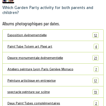
Which Garden Party activity for both parents and
children?
Albums photographiques par dates.
Exposition événementielle
12
Paint'Tube Totem art Plexi art
4
Oeuvre monumentale événementielle
21
Ateliers peinture Lyon Paris Genève Monaco
7
Peinture artistique en entreprise
17
spectacle peinture sur scène
19
Deux Paint'Tubes complémentaires
2