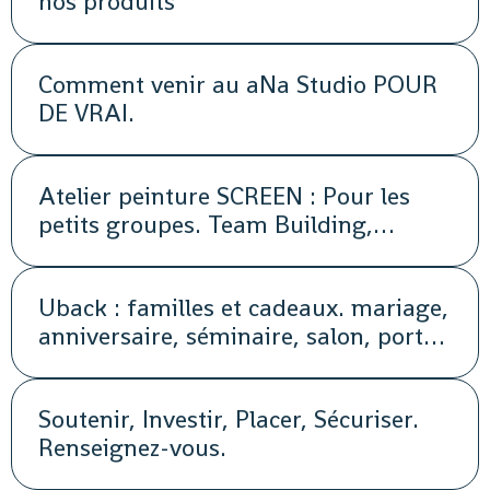
nos produits
Comment venir au aNa Studio POUR
DE VRAI.
Atelier peinture SCREEN : Pour les
petits groupes. Team Building,
animation, séminaire, activité
Uback : familles et cadeaux. mariage,
anniversaire, séminaire, salon, portes
ouvertes, soirée, repas, cocktail, fête,
promotion, street marketing
Soutenir, Investir, Placer, Sécuriser.
Renseignez-vous.