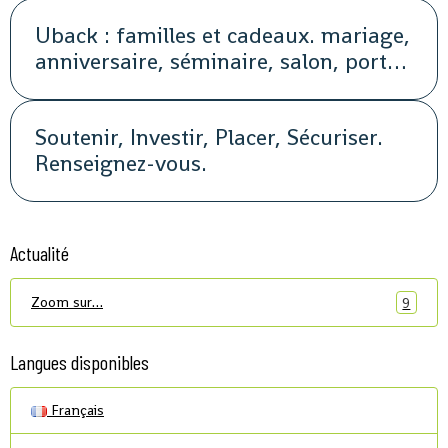
Uback : familles et cadeaux. mariage,
anniversaire, séminaire, salon, portes
ouvertes, soirée, repas, cocktail, fête,
promotion, street marketing
Soutenir, Investir, Placer, Sécuriser.
Renseignez-vous.
Actualité
Zoom sur…
9
Langues disponibles
Français