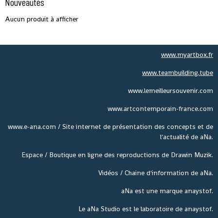
Nouveautés
Aucun produit à afficher
www.myartbox.fr
www.teambuilding.tube
www.lemeilleursouvenir.com
www.artcontemporain-france.com
www.e-ana.com / Site internet de présentation des concepts et de
l'actualité de aNa.
Espace / Boutique en ligne des reproductions de Drawin Muzik.
Vidéos / Chaine d'information de aNa.
aNa est une marque anaystof.
Le aNa Studio est le laboratoire de anaystof.