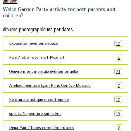
Which Garden Party activity for both parents and
children?
Albums photographiques par dates.
Exposition événementielle
12
Paint'Tube Totem art Plexi art
4
Oeuvre monumentale événementielle
21
Ateliers peinture Lyon Paris Genève Monaco
7
Peinture artistique en entreprise
17
spectacle peinture sur scène
19
Deux Paint'Tubes complémentaires
2