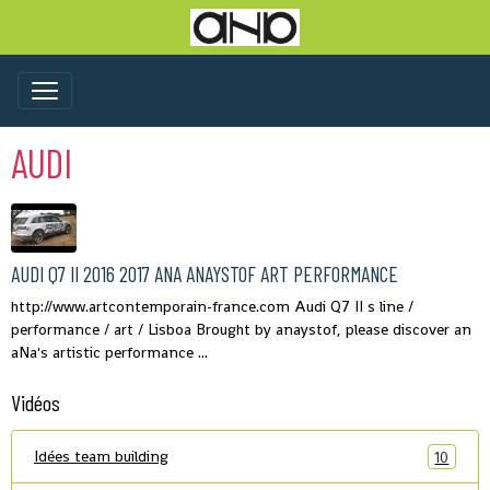
AUDI
AUDI Q7 II 2016 2017 ANA ANAYSTOF ART PERFORMANCE
http://www.artcontemporain-france.com Audi Q7 II s line /
performance / art / Lisboa Brought by anaystof, please discover an
aNa's artistic performance ...
Vidéos
Idées team building
10