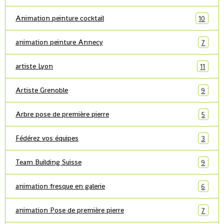
Animation peinture cocktail
10
animation peinture Annecy
7
artiste Lyon
11
Artiste Grenoble
9
Arbre pose de première pierre
5
Fédérez vos équipes
3
Team Building Suisse
9
animation fresque en galerie
6
animation Pose de première pierre
7