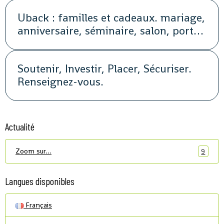
Uback : familles et cadeaux. mariage,
anniversaire, séminaire, salon, portes
ouvertes, soirée, repas, cocktail, fête,
promotion, street marketing
Soutenir, Investir, Placer, Sécuriser.
Renseignez-vous.
Actualité
Zoom sur…
9
Langues disponibles
Français