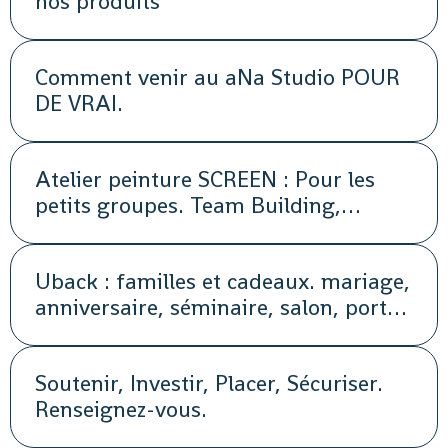
nos produits
Comment venir au aNa Studio POUR
DE VRAI.
Atelier peinture SCREEN : Pour les
petits groupes. Team Building,
animation, séminaire, activité
Uback : familles et cadeaux. mariage,
anniversaire, séminaire, salon, portes
ouvertes, soirée, repas, cocktail, fête,
promotion, street marketing
Soutenir, Investir, Placer, Sécuriser.
Renseignez-vous.