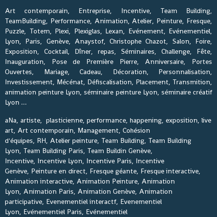
Art contemporain, Entreprise, Incentive, Team Building,
TeamBuilding, Performance, Animation, Atelier, Peinture, Fresque,
Puzzle, Totem, Plexi, Plexiglas, Lexan, Evénement, Evénementiel,
Lyon, Paris, Genève, Anaystof, Christophe Chazot, Salon, Foire,
Exposition, Cocktail, Dîner, repas, Séminaires, Challenge, Fête,
Inauguration, Pose de Première Pierre, Anniversaire, Portes
Ouvertes, Mariage, Cadeau, Décoration, Personnalisation,
Investissement, Mécénat, Défiscalisation, Placement, Transmition,
animation peinture Lyon, séminaire peinture Lyon, séminaire créatif
Lyon …
aNa, artiste, plasticienne, performance, happening, exposition, live
art, Art contemporain, Management, Cohésion
d'équipes, RH, Atelier peinture, Team Building, Team Building
Lyon, Team Building Paris, Team Buildin Genève,
Incentive, Incentive Lyon, Incentive Paris, Incentive
Genève, Peinture en direct, Fresque géante, Fresque interactive,
Animation interactive, Animation Peinture, Animation
Lyon, Animation Paris, Animation Genève, Animation
participative, Evenementiel interactf, Evenementiel
Lyon, Evénementiel Paris, Evénementiel