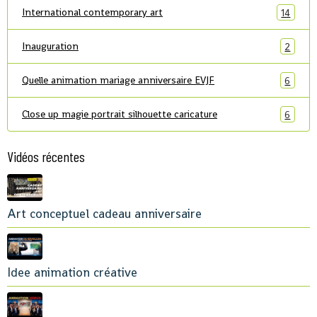
International contemporary art
14
Inauguration
2
Quelle animation mariage anniversaire EVJF
6
Close up magie portrait silhouette caricature
6
Vidéos récentes
Art conceptuel cadeau anniversaire
Idee animation créative