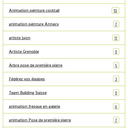
Animation peinture cocktail
10
animation peinture Annecy
7
artiste Lyon
11
Artiste Grenoble
9
Arbre pose de première pierre
5
Fédérez vos équipes
3
Team Building Suisse
9
animation fresque en galerie
6
animation Pose de première pierre
7