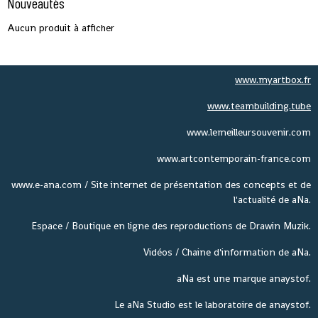
Nouveautés
Aucun produit à afficher
www.myartbox.fr
www.teambuilding.tube
www.lemeilleursouvenir.com
www.artcontemporain-france.com
www.e-ana.com / Site internet de présentation des concepts et de
l'actualité de aNa.
Espace / Boutique en ligne des reproductions de Drawin Muzik.
Vidéos / Chaine d'information de aNa.
aNa est une marque anaystof.
Le aNa Studio est le laboratoire de anaystof.