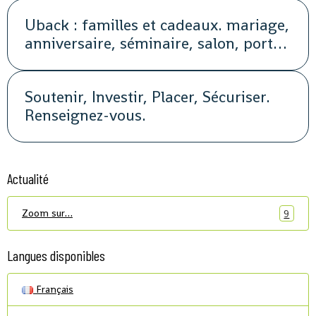
Uback : familles et cadeaux. mariage,
anniversaire, séminaire, salon, portes
ouvertes, soirée, repas, cocktail, fête,
promotion, street marketing
Soutenir, Investir, Placer, Sécuriser.
Renseignez-vous.
Actualité
Zoom sur…
9
Langues disponibles
Français