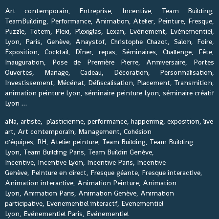
Art contemporain, Entreprise, Incentive, Team Building,
TeamBuilding, Performance, Animation, Atelier, Peinture, Fresque,
Puzzle, Totem, Plexi, Plexiglas, Lexan, Evénement, Evénementiel,
Lyon, Paris, Genève, Anaystof, Christophe Chazot, Salon, Foire,
Exposition, Cocktail, Dîner, repas, Séminaires, Challenge, Fête,
Inauguration, Pose de Première Pierre, Anniversaire, Portes
Ouvertes, Mariage, Cadeau, Décoration, Personnalisation,
Investissement, Mécénat, Défiscalisation, Placement, Transmition,
animation peinture Lyon, séminaire peinture Lyon, séminaire créatif
Lyon …
aNa, artiste, plasticienne, performance, happening, exposition, live
art, Art contemporain, Management, Cohésion
d'équipes, RH, Atelier peinture, Team Building, Team Building
Lyon, Team Building Paris, Team Buildin Genève,
Incentive, Incentive Lyon, Incentive Paris, Incentive
Genève, Peinture en direct, Fresque géante, Fresque interactive,
Animation interactive, Animation Peinture, Animation
Lyon, Animation Paris, Animation Genève, Animation
participative, Evenementiel interactf, Evenementiel
Lyon, Evénementiel Paris, Evénementiel