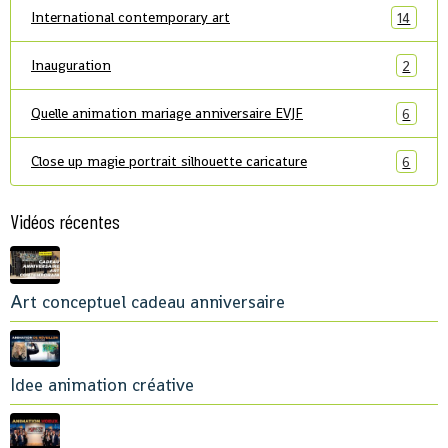
International contemporary art
14
Inauguration
2
Quelle animation mariage anniversaire EVJF
6
Close up magie portrait silhouette caricature
6
Vidéos récentes
Art conceptuel cadeau anniversaire
Idee animation créative