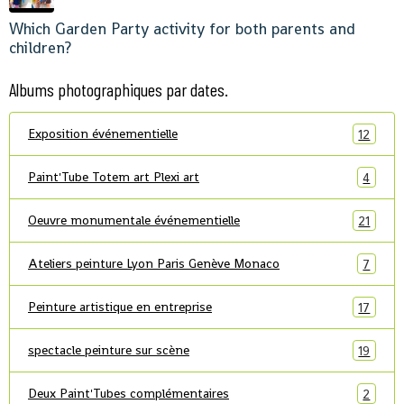
Which Garden Party activity for both parents and
children?
Albums photographiques par dates.
Exposition événementielle
12
Paint'Tube Totem art Plexi art
4
Oeuvre monumentale événementielle
21
Ateliers peinture Lyon Paris Genève Monaco
7
Peinture artistique en entreprise
17
spectacle peinture sur scène
19
Deux Paint'Tubes complémentaires
2