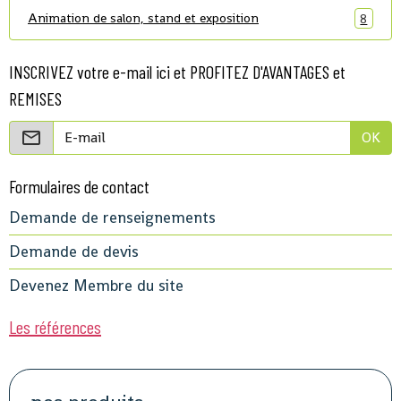
Animation de salon, stand et exposition
8
INSCRIVEZ votre e-mail ici et PROFITEZ D'AVANTAGES et
REMISES
OK
Formulaires de contact
Demande de renseignements
Demande de devis
Devenez Membre du site
Les références