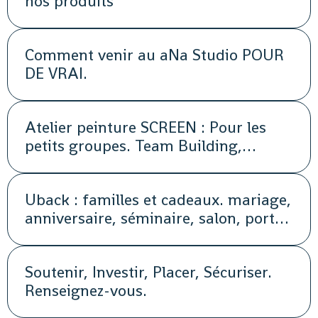
nos produits
Comment venir au aNa Studio POUR
DE VRAI.
Atelier peinture SCREEN : Pour les
petits groupes. Team Building,
animation, séminaire, activité
Uback : familles et cadeaux. mariage,
anniversaire, séminaire, salon, portes
ouvertes, soirée, repas, cocktail, fête,
promotion, street marketing
Soutenir, Investir, Placer, Sécuriser.
Renseignez-vous.