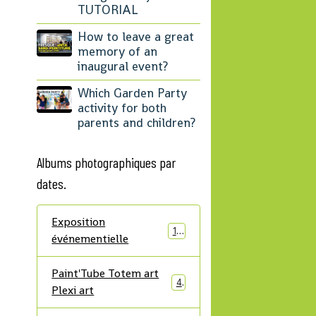
TUTORIAL
How to leave a great
memory of an
inaugural event?
Which Garden Party
activity for both
parents and children?
Albums photographiques par
dates.
Exposition
12
événementielle
Paint'Tube Totem art
4
Plexi art