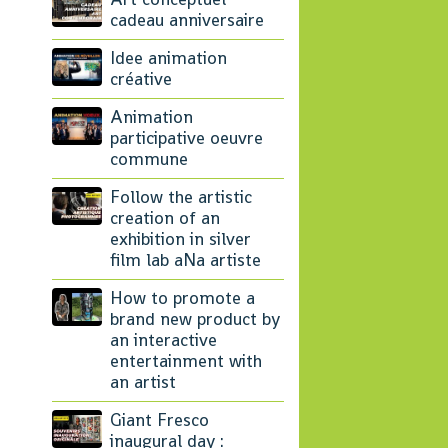
cadeau anniversaire
Idee animation
créative
Animation
participative oeuvre
commune
Follow the artistic
creation of an
exhibition in silver
film lab aNa artiste
How to promote a
brand new product by
an interactive
entertainment with
an artist
Giant Fresco
inaugural day :