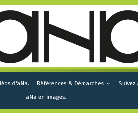
déos d'aNa.
Références & Démarches
Suivez
aNa en images.