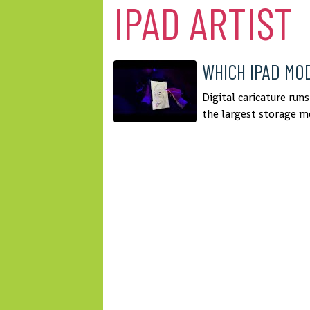
IPAD ARTIST
WHICH IPAD MO
Digital caricature ru
the largest storage me