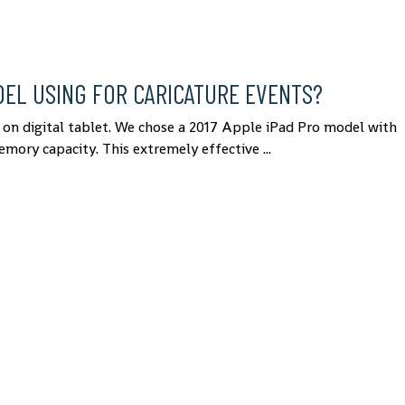
DEL USING FOR CARICATURE EVENTS?
ns on digital tablet. We chose a 2017 Apple iPad Pro model with
mory capacity. This extremely effective ...