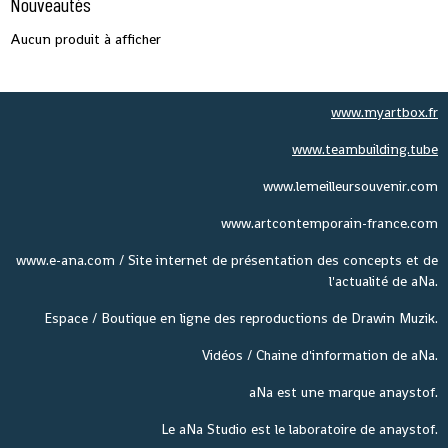
Nouveautés
Aucun produit à afficher
www.myartbox.fr
www.teambuilding.tube
www.lemeilleursouvenir.com
www.artcontemporain-france.com
www.e-ana.com / Site internet de présentation des concepts et de
l'actualité de aNa.
Espace / Boutique en ligne des reproductions de Drawin Muzik.
Vidéos / Chaine d'information de aNa.
aNa est une marque anaystof.
Le aNa Studio est le laboratoire de anaystof.