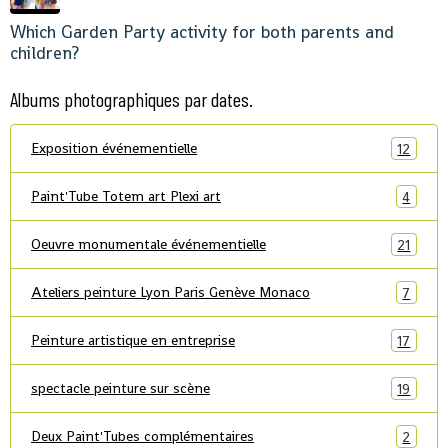
Which Garden Party activity for both parents and
children?
Albums photographiques par dates.
Exposition événementielle
12
Paint'Tube Totem art Plexi art
4
Oeuvre monumentale événementielle
21
Ateliers peinture Lyon Paris Genève Monaco
7
Peinture artistique en entreprise
17
spectacle peinture sur scène
19
Deux Paint'Tubes complémentaires
2