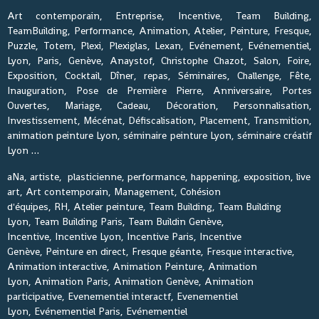
Art contemporain, Entreprise, Incentive, Team Building,
TeamBuilding, Performance, Animation, Atelier, Peinture, Fresque,
Puzzle, Totem, Plexi, Plexiglas, Lexan, Evénement, Evénementiel,
Lyon, Paris, Genève, Anaystof, Christophe Chazot, Salon, Foire,
Exposition, Cocktail, Dîner, repas, Séminaires, Challenge, Fête,
Inauguration, Pose de Première Pierre, Anniversaire, Portes
Ouvertes, Mariage, Cadeau, Décoration, Personnalisation,
Investissement, Mécénat, Défiscalisation, Placement, Transmition,
animation peinture Lyon, séminaire peinture Lyon, séminaire créatif
Lyon …
aNa, artiste, plasticienne, performance, happening, exposition, live
art, Art contemporain, Management, Cohésion
d'équipes, RH, Atelier peinture, Team Building, Team Building
Lyon, Team Building Paris, Team Buildin Genève,
Incentive, Incentive Lyon, Incentive Paris, Incentive
Genève, Peinture en direct, Fresque géante, Fresque interactive,
Animation interactive, Animation Peinture, Animation
Lyon, Animation Paris, Animation Genève, Animation
participative, Evenementiel interactf, Evenementiel
Lyon, Evénementiel Paris, Evénementiel