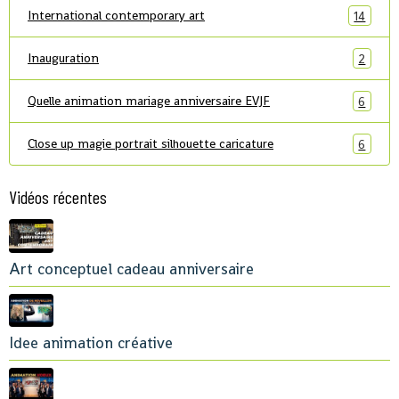
International contemporary art
14
Inauguration
2
Quelle animation mariage anniversaire EVJF
6
Close up magie portrait silhouette caricature
6
Vidéos récentes
Art conceptuel cadeau anniversaire
Idee animation créative