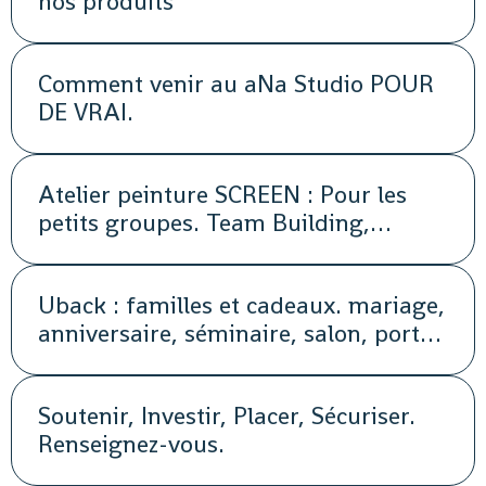
nos produits
Comment venir au aNa Studio POUR
DE VRAI.
Atelier peinture SCREEN : Pour les
petits groupes. Team Building,
animation, séminaire, activité
Uback : familles et cadeaux. mariage,
anniversaire, séminaire, salon, portes
ouvertes, soirée, repas, cocktail, fête,
promotion, street marketing
Soutenir, Investir, Placer, Sécuriser.
Renseignez-vous.