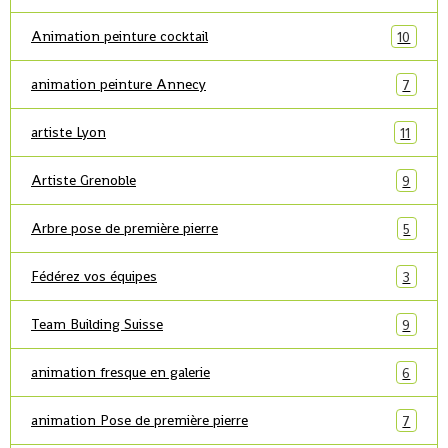
Animation peinture cocktail
10
animation peinture Annecy
7
artiste Lyon
11
Artiste Grenoble
9
Arbre pose de première pierre
5
Fédérez vos équipes
3
Team Building Suisse
9
animation fresque en galerie
6
animation Pose de première pierre
7