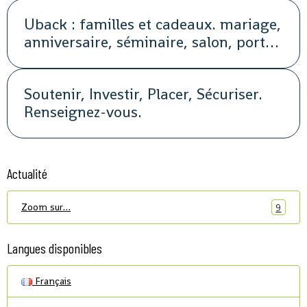
Uback : familles et cadeaux. mariage,
anniversaire, séminaire, salon, portes
ouvertes, soirée, repas, cocktail, fête,
promotion, street marketing
Soutenir, Investir, Placer, Sécuriser.
Renseignez-vous.
Actualité
Zoom sur…
9
Langues disponibles
Français