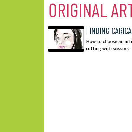
ORIGINAL AR
FINDING CARIC
How to choose an artis
cutting with scissors - 