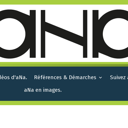
déos d'aNa.
Références & Démarches
Suivez
aNa en images.