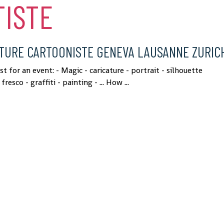
TISTE
ATURE CARTOONISTE GENEVA LAUSANNE ZURIC
t for an event: - Magic - caricature - portrait - silhouette
fresco - graffiti - painting - ... How ...