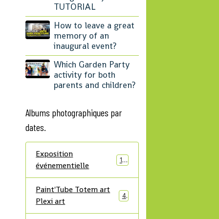
TUTORIAL
How to leave a great
memory of an
inaugural event?
Which Garden Party
activity for both
parents and children?
Albums photographiques par
dates.
Exposition
12
événementielle
Paint'Tube Totem art
4
Plexi art