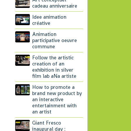
cadeau anniversaire
Idee animation
créative
Animation
participative oeuvre
commune
Follow the artistic
creation of an
exhibition in silver
film lab aNa artiste
How to promote a
brand new product by
an interactive
entertainment with
an artist
Giant Fresco
inaugural day :