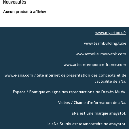
Nouveautés
Aucun produit à afficher
www.myartbox.fr
www.teambuilding.tube
www.lemeilleursouvenir.com
www.artcontemporain-france.com
www.e-ana.com / Site internet de présentation des concepts et de
l'actualité de aNa.
Espace / Boutique en ligne des reproductions de Drawin Muzik.
Vidéos / Chaine d'information de aNa.
aNa est une marque anaystof.
Le aNa Studio est le laboratoire de anaystof.