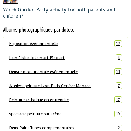
Which Garden Party activity for both parents and
children?
Albums photographiques par dates.
Exposition événementielle
12
Paint'Tube Totem art Plexi art
4
Oeuvre monumentale événementielle
21
Ateliers peinture Lyon Paris Genève Monaco
7
Peinture artistique en entreprise
17
spectacle peinture sur scène
19
Deux Paint'Tubes complémentaires
2