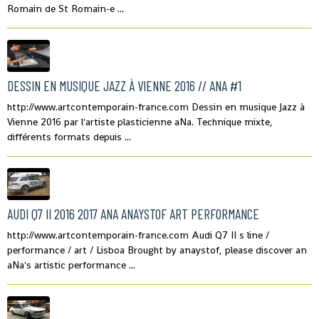
Romain de St Romain-e ...
DESSIN EN MUSIQUE JAZZ À VIENNE 2016 // ANA #1
http://www.artcontemporain-france.com Dessin en musique Jazz à
Vienne 2016 par l'artiste plasticienne aNa. Technique mixte,
différents formats depuis ...
AUDI Q7 II 2016 2017 ANA ANAYSTOF ART PERFORMANCE
http://www.artcontemporain-france.com Audi Q7 II s line /
performance / art / Lisboa Brought by anaystof, please discover an
aNa's artistic performance ...