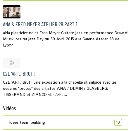
ANA & FRED MEYER ATELIER 28 PART 1
aNa plasticienne et Fred Meyer Guitare Jazz en performance Drawin'
Muzik lors du Jazz Day du 30 Avril 2015 à la Galerie Atelier 28 de
Lyon."
C2L 'ART...BRUT !
C2L 'ART...Brut ! une expostion à la chapelle st sulpice avec les
oeuvres "brutes" des artistes ANA / DEMIN / GLASBERG/
TISSERAND et ZIANCO <br />Et ...
Vidéos
Idées team building
10