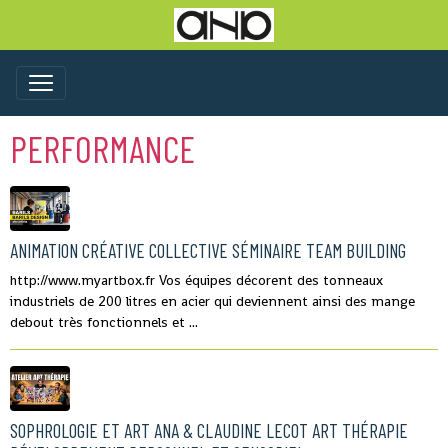
PERFORMANCE
ANIMATION CRÉATIVE COLLECTIVE SÉMINAIRE TEAM BUILDING
http://www.myartbox.fr Vos équipes décorent des tonneaux
industriels de 200 litres en acier qui deviennent ainsi des mange
debout très fonctionnels et ...
SOPHROLOGIE ET ART ANA & CLAUDINE LECOT ART THÉRAPIE