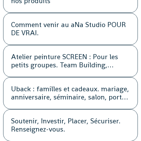
nos produits
Comment venir au aNa Studio POUR
DE VRAI.
Atelier peinture SCREEN : Pour les
petits groupes. Team Building,
animation, séminaire, activité
Uback : familles et cadeaux. mariage,
anniversaire, séminaire, salon, portes
ouvertes, soirée, repas, cocktail, fête,
promotion, street marketing
Soutenir, Investir, Placer, Sécuriser.
Renseignez-vous.