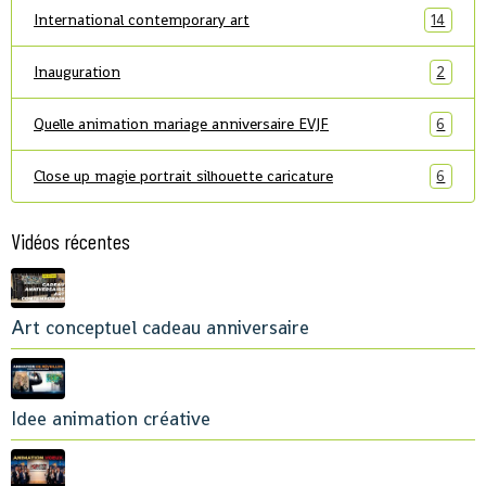
International contemporary art
14
Inauguration
2
Quelle animation mariage anniversaire EVJF
6
Close up magie portrait silhouette caricature
6
Vidéos récentes
Art conceptuel cadeau anniversaire
Idee animation créative