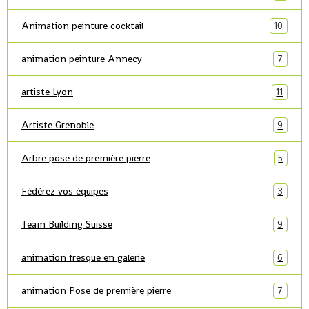
Animation peinture cocktail
10
animation peinture Annecy
7
artiste Lyon
11
Artiste Grenoble
9
Arbre pose de première pierre
5
Fédérez vos équipes
3
Team Building Suisse
9
animation fresque en galerie
6
animation Pose de première pierre
7