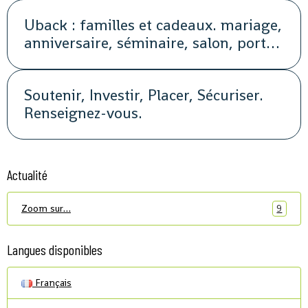
Uback : familles et cadeaux. mariage,
anniversaire, séminaire, salon, portes
ouvertes, soirée, repas, cocktail, fête,
promotion, street marketing
Soutenir, Investir, Placer, Sécuriser.
Renseignez-vous.
Actualité
Zoom sur…
9
Langues disponibles
Français