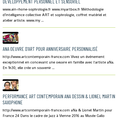
DÉVELOPPEMENT PERSONNEL ET SENSORIEL
www.ain-rhone-sophrologie.fr www.myartbox.fr Méthodologie
d’intelligence collective ART et sophrologie, coffret matériel et
atelier artiste. www.my ...
ANA OEUVRE D'ART POUR ANNIVERSAIRE PERSONNALISÉ
http://www.artcontemporain-france.com Vivez un événement
exceptionnel en concevant une oeuvre en famille avec l'artiste aNa.
En 1h30, elle crée un souvenir ...
PERFORMANCE ART CONTEMPORAIN ANA DESSIN & LIONEL MARTIN
SAXOPHONE
http://www.artcontemporain-france.com aNa & Lionel Martin pour
France 24 Dans le cadre de Jazz à Vienne 2016 au Musée Gallo