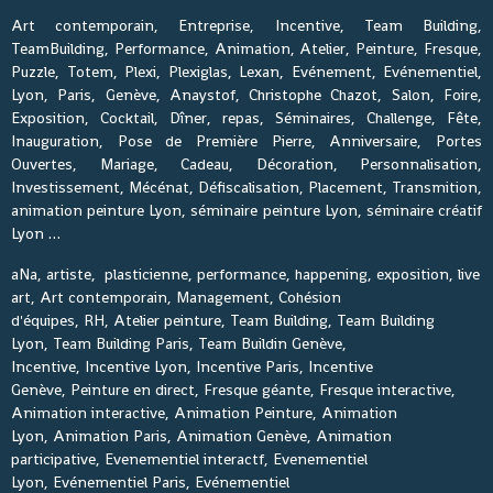
Art contemporain, Entreprise, Incentive, Team Building,
TeamBuilding, Performance, Animation, Atelier, Peinture, Fresque,
Puzzle, Totem, Plexi, Plexiglas, Lexan, Evénement, Evénementiel,
Lyon, Paris, Genève, Anaystof, Christophe Chazot, Salon, Foire,
Exposition, Cocktail, Dîner, repas, Séminaires, Challenge, Fête,
Inauguration, Pose de Première Pierre, Anniversaire, Portes
Ouvertes, Mariage, Cadeau, Décoration, Personnalisation,
Investissement, Mécénat, Défiscalisation, Placement, Transmition,
animation peinture Lyon, séminaire peinture Lyon, séminaire créatif
Lyon …
aNa, artiste, plasticienne, performance, happening, exposition, live
art, Art contemporain, Management, Cohésion
d'équipes, RH, Atelier peinture, Team Building, Team Building
Lyon, Team Building Paris, Team Buildin Genève,
Incentive, Incentive Lyon, Incentive Paris, Incentive
Genève, Peinture en direct, Fresque géante, Fresque interactive,
Animation interactive, Animation Peinture, Animation
Lyon, Animation Paris, Animation Genève, Animation
participative, Evenementiel interactf, Evenementiel
Lyon, Evénementiel Paris, Evénementiel