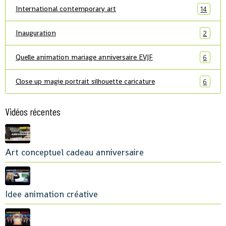
International contemporary art
14
Inauguration
2
Quelle animation mariage anniversaire EVJF
6
Close up magie portrait silhouette caricature
6
Vidéos récentes
Art conceptuel cadeau anniversaire
Idee animation créative