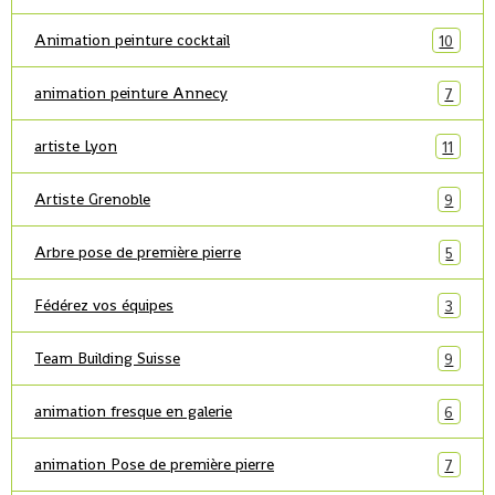
Animation peinture cocktail
10
animation peinture Annecy
7
artiste Lyon
11
Artiste Grenoble
9
Arbre pose de première pierre
5
Fédérez vos équipes
3
Team Building Suisse
9
animation fresque en galerie
6
animation Pose de première pierre
7