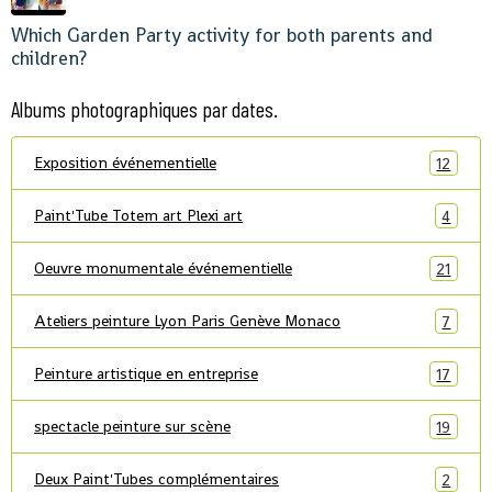
Which Garden Party activity for both parents and
children?
Albums photographiques par dates.
Exposition événementielle
12
Paint'Tube Totem art Plexi art
4
Oeuvre monumentale événementielle
21
Ateliers peinture Lyon Paris Genève Monaco
7
Peinture artistique en entreprise
17
spectacle peinture sur scène
19
Deux Paint'Tubes complémentaires
2