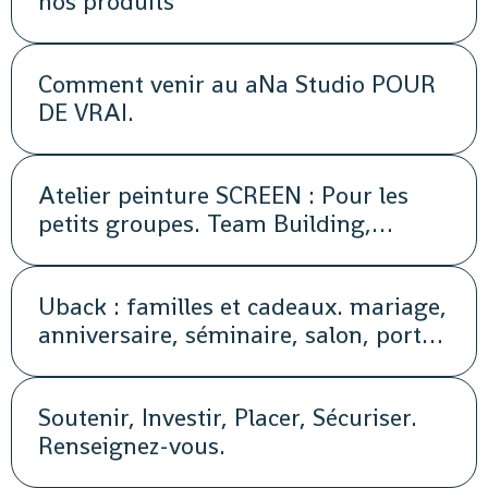
nos produits
Comment venir au aNa Studio POUR
DE VRAI.
Atelier peinture SCREEN : Pour les
petits groupes. Team Building,
animation, séminaire, activité
Uback : familles et cadeaux. mariage,
anniversaire, séminaire, salon, portes
ouvertes, soirée, repas, cocktail, fête,
promotion, street marketing
Soutenir, Investir, Placer, Sécuriser.
Renseignez-vous.