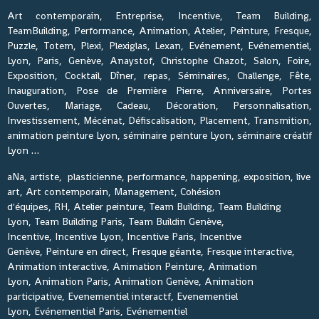
Art contemporain, Entreprise, Incentive, Team Building,
TeamBuilding, Performance, Animation, Atelier, Peinture, Fresque,
Puzzle, Totem, Plexi, Plexiglas, Lexan, Evénement, Evénementiel,
Lyon, Paris, Genève, Anaystof, Christophe Chazot, Salon, Foire,
Exposition, Cocktail, Dîner, repas, Séminaires, Challenge, Fête,
Inauguration, Pose de Première Pierre, Anniversaire, Portes
Ouvertes, Mariage, Cadeau, Décoration, Personnalisation,
Investissement, Mécénat, Défiscalisation, Placement, Transmition,
animation peinture Lyon, séminaire peinture Lyon, séminaire créatif
Lyon …
aNa, artiste, plasticienne, performance, happening, exposition, live
art, Art contemporain, Management, Cohésion
d'équipes, RH, Atelier peinture, Team Building, Team Building
Lyon, Team Building Paris, Team Buildin Genève,
Incentive, Incentive Lyon, Incentive Paris, Incentive
Genève, Peinture en direct, Fresque géante, Fresque interactive,
Animation interactive, Animation Peinture, Animation
Lyon, Animation Paris, Animation Genève, Animation
participative, Evenementiel interactf, Evenementiel
Lyon, Evénementiel Paris, Evénementiel