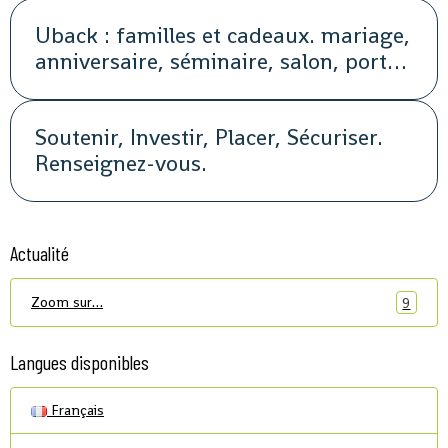
Uback : familles et cadeaux. mariage,
anniversaire, séminaire, salon, portes
ouvertes, soirée, repas, cocktail, fête,
promotion, street marketing
Soutenir, Investir, Placer, Sécuriser.
Renseignez-vous.
Actualité
Zoom sur…
9
Langues disponibles
Français