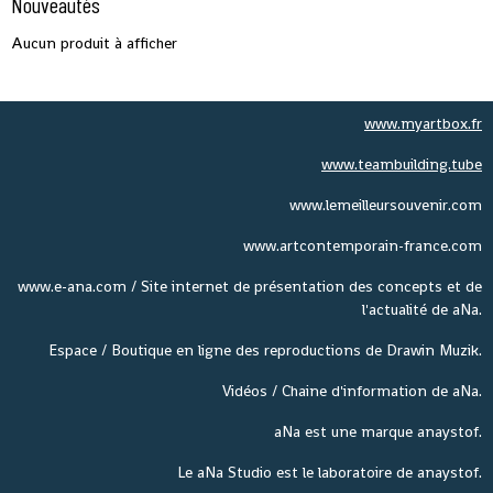
Nouveautés
Aucun produit à afficher
www.myartbox.fr
www.teambuilding.tube
www.lemeilleursouvenir.com
www.artcontemporain-france.com
www.e-ana.com / Site internet de présentation des concepts et de
l'actualité de aNa.
Espace / Boutique en ligne des reproductions de Drawin Muzik.
Vidéos / Chaine d'information de aNa.
aNa est une marque anaystof.
Le aNa Studio est le laboratoire de anaystof.