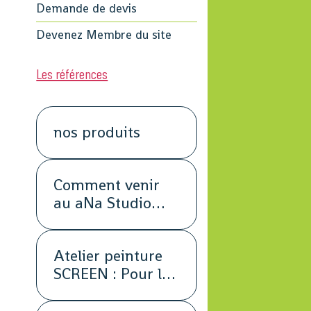
Demande de devis
Devenez Membre du site
Les références
nos produits
Comment venir
au aNa Studio
POUR DE VRAI.
Atelier peinture
SCREEN : Pour les
petits groupes.
Team Building,