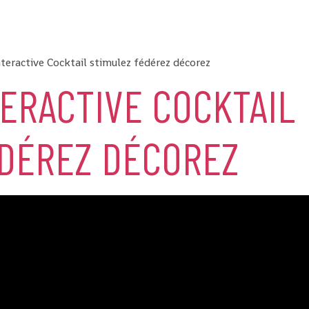
nteractive Cocktail stimulez fédérez décorez
ERACTIVE COCKTAIL
ÉDÉREZ DÉCOREZ