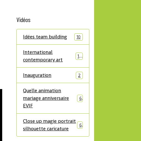
Vidéos
Idées team building
10
International
14
contemporary art
Inauguration
2
Quelle animation
mariage anniversaire
6
EVJF
Close up magie portrait
6
silhouette caricature