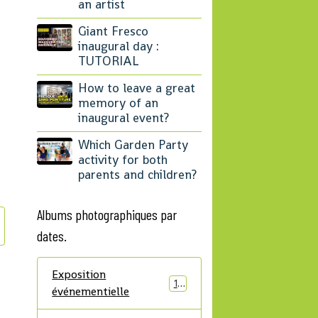
an artist
Giant Fresco
inaugural day :
TUTORIAL
How to leave a great
memory of an
inaugural event?
Which Garden Party
activity for both
parents and children?
Albums photographiques par
dates.
Exposition
12
événementielle