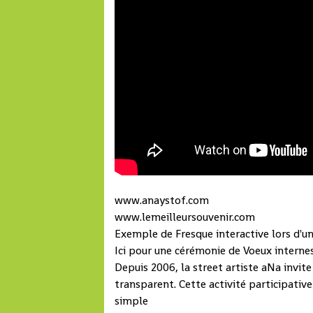
www.anaystof.com
www.lemeilleursouvenir.com
Exemple de Fresque interactive lors d'un
Ici pour une cérémonie de Voeux internes
Depuis 2006, la street artiste aNa invite 
transparent. Cette activité participative
simple