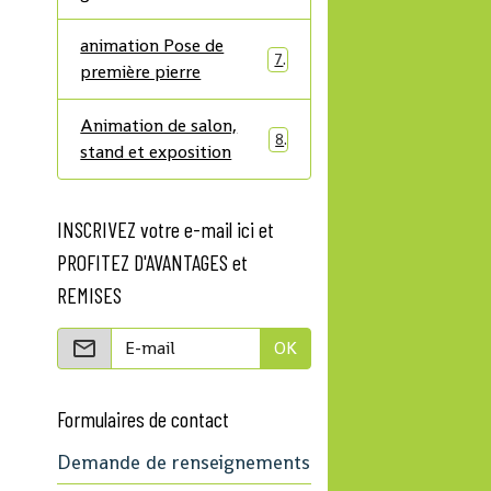
animation Pose de
7
première pierre
Animation de salon,
8
stand et exposition
INSCRIVEZ votre e-mail ici et
PROFITEZ D'AVANTAGES et
REMISES
OK
Formulaires de contact
Demande de renseignements