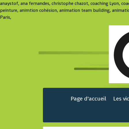
anaystof, ana fernandes, christophe chazot, coaching Lyon, co
peinture, animtion cohésion, animation team building, animati
Paris,
Page d'accueil
Les vi