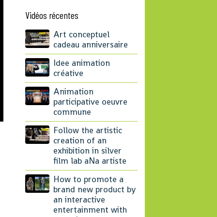
Vidéos récentes
Art conceptuel
cadeau anniversaire
Idee animation
créative
Animation
participative oeuvre
commune
Follow the artistic
creation of an
exhibition in silver
film lab aNa artiste
How to promote a
brand new product by
an interactive
entertainment with