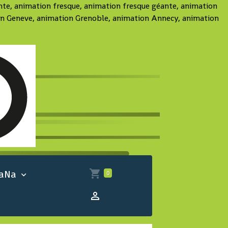
ante, animation fresque, animation fresque géante, animation
tion Geneve, animation Grenoble, animation Annecy, animation
 aNa
0