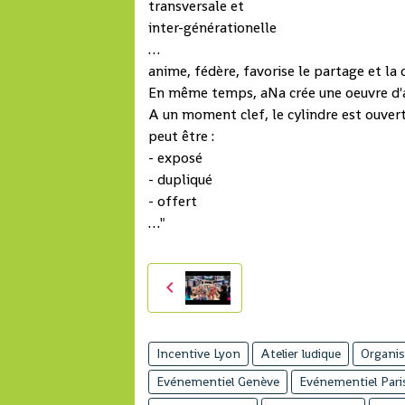
transversale et
inter-générationelle
…
anime, fédère, favorise le partage et la 
En même temps, aNa crée une oeuvre d'art 
A un moment clef, le cylindre est ouvert
peut être :
- exposé
- dupliqué
- offert
…"
Incentive Lyon
Atelier ludique
Organis
Evénementiel Genève
Evénementiel Pari