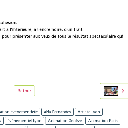
cohésion.
à l'intérieure, à l'encre noire, d'un trait.
 pour présenter aux yeux de tous le résultat spectaculaire qui
Retour
ation événementielle
aNa Fernandes
Artiste Lyon
s
événementiel Lyon
Animation Genève
Animation Paris