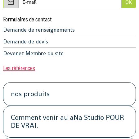
OK
Formulaires de contact
Demande de renseignements
Demande de devis
Devenez Membre du site
Les références
nos produits
Comment venir au aNa Studio POUR
DE VRAI.