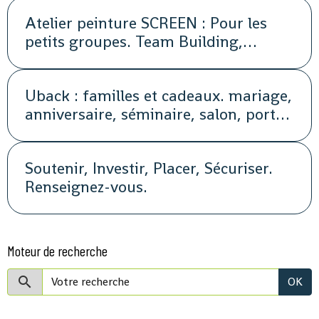
Atelier peinture SCREEN : Pour les
petits groupes. Team Building,
animation, séminaire, activité
Uback : familles et cadeaux. mariage,
anniversaire, séminaire, salon, portes
ouvertes, soirée, repas, cocktail, fête,
promotion, street marketing
Soutenir, Investir, Placer, Sécuriser.
Renseignez-vous.
Moteur de recherche
OK