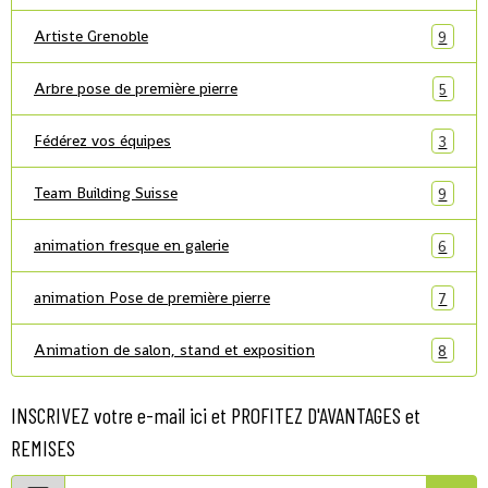
Artiste Grenoble
9
Arbre pose de première pierre
5
Fédérez vos équipes
3
Team Building Suisse
9
animation fresque en galerie
6
animation Pose de première pierre
7
Animation de salon, stand et exposition
8
INSCRIVEZ votre e-mail ici et PROFITEZ D'AVANTAGES et
REMISES