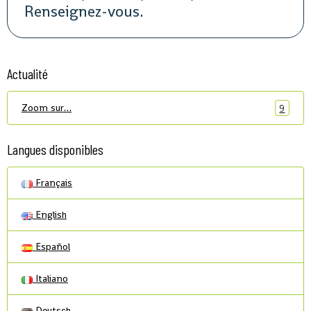
Renseignez-vous.
Actualité
Zoom sur…
9
Langues disponibles
Français
English
Español
Italiano
Deutsch