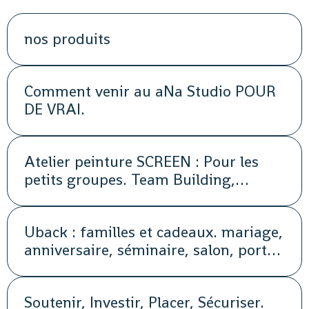
nos produits
Comment venir au aNa Studio POUR
DE VRAI.
Atelier peinture SCREEN : Pour les
petits groupes. Team Building,
animation, séminaire, activité
Uback : familles et cadeaux. mariage,
anniversaire, séminaire, salon, portes
ouvertes, soirée, repas, cocktail, fête,
promotion, street marketing
Soutenir, Investir, Placer, Sécuriser.