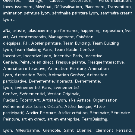
Ouvertes, Mariage, Cadeau, Décoration, Personnalisation,
Investissement, Mécénat, Défiscalisation, Placement, Transmition,
animation peinture Lyon, séminaire peinture Lyon, séminaire créatif
Lyon …
aNa, artiste, plasticienne, performance, happening, exposition, live
art, Art contemporain, Management, Cohésion
d'équipes, RH, Atelier peinture, Team Building, Team Building
Lyon, Team Building Paris, Team Buildin Genève,
Incentive, Incentive Lyon, Incentive Paris, Incentive
Genève, Peinture en direct, Fresque géante, Fresque interactive,
Animation interactive, Animation Peinture, Animation
Lyon, Animation Paris, Animation Genève, Animation
participative, Evenementiel interactf, Evenementiel
Lyon, Evénementiel Paris, Evénementiel
Genève, Evénementiel, Version Originale,
Plexiart, Totem'Art, Artiste Lyon, aNa Artiste, Organisation
événementielle, Loisirs Créatifs, Atelier ludique, Atelier
participatif, Atelier Peinture, Atelier création, Séminaire, Séminaire
Peinture, art en direct, art en entreprise, TeamBuilding,
Lyon, Villeurbanne, Grenoble, Saint Etienne, Clermont Ferrand,