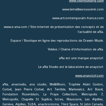
www.teambuilding.tube
www.lemeilleursouvenir.com
www.artcontemporain-france.com
www.e-ana.com / Site internet de présentation des concepts et de
l'actualité de aNa.
Espace / Boutique en ligne des reproductions de Drawin Muzik.
Vidéos / Chaine d'information de aNa.
aNa est une marque anaystof.
Le aNa Studio est le laboratoire de anaystof.
www.anaystof.com
aNa, anastudio, ana studio, Me&Moon, Trophée Alain Godon,
Corbel, Jean Pierre Corbel, Art Terrible, Markowicz, Art Basel,
Fondation Rosenblum, La Praye Collection, Metropolis 7,
Metropolis, Chapelle St Suplice, Istres, Maussane, Les Alpilles,
Genève, Alpilles, SLBA, anachronisme, Third Space, St John Canada,