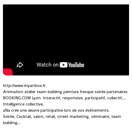
http://www.myartbox.fr
Animation atelier team building peinture fresque soirée partenaires
BOOKING.COM Lyon. Interactif, responsive, participatif, collectif,…
Intelligence collective,
aNa crée une œuvre participative lors de vos événements.
Soirée, Cocktail, salon, retail, street marketing, séminaire, team
building…