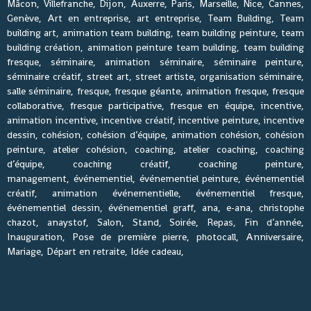
Mâcon, Villefranche, Dijon, Auxerre, Paris, Marseille, Nice, Cannes,
Genève, Art en entreprise, art entreprise, Team Building, Team
building art, animation team building, team building peinture, team
building création, animation peinture team building, team building
fresque, séminaire, animation séminaire, séminaire peinture,
séminaire créatif, street art, street artiste, organisation séminaire,
salle séminaire, fresque, fresque géante, animation fresque, fresque
collaborative, fresque participative, fresque en équipe, incentive,
animation incentive, incentive créatif, incentive peinture, incentive
dessin, cohésion, cohésion d’équipe, animation cohésion, cohésion
peinture, atelier cohésion, coaching, atelier coaching, coaching
d’équipe, coaching créatif, coaching peinture,
management, événementiel, événementiel peinture, événementiel
créatif, animation événementielle, événementiel fresque,
événementiel dessin, événementiel graff, ana, e-ana, christophe
chazot, anaystof, Salon, Stand, Soirée, Repas, Fin d’année,
Inauguration, Pose de première pierre, photocall, Anniversaire,
Mariage, Départ en retraite, Idée cadeau,